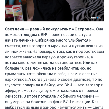
Светлана — равный консультант «Острова».
Она
помогает людям с ВИЧ принять свой статус и
начать лечение. Сибирячка много улыбается и
смеется, хотя говорит о мрачных и жутких вещах из
личной жизни. Например, о том, как в подростковом
возрасте занюхала первую дорожку героина, а
потом много лет не могла остановиться. Или как
больше 10 раз ложилась на реабилитацию, но
срывалась, хотя обещала и себе, и семье слезть с
наркотиков. А когда узнала о своем диагнозе, то по
глупости поверила в байку, что ВИЧ — это заговор и
афера, и вместе с супругом отказалась от приема
лекарств. В итоге потеряла любимого человека —
он умер из-за болезни на фоне ВИЧ-инфекции. Как
выбраться из ямы и заново научиться жить — Света