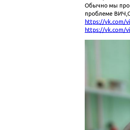
Обычно мы про
проблеме ВИЧ,С
https://vk.com/
https://vk.com/