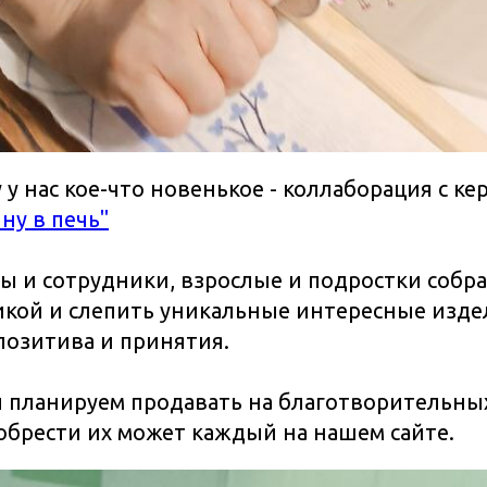
у у нас кое-что новенькое - коллаборация с к
ну в печь"
 и сотрудники, взрослые и подростки собра
икой и слепить уникальные интересные изде
позитива и принятия.
 планируем продавать на благотворительных
обрести их может каждый на нашем сайте.