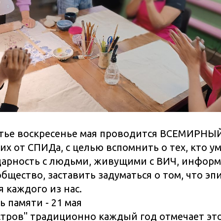
етье воскресенье мая проводится ВСЕМИРНЫ
 от СПИДа, с целью вспомнить о тех, кто ум
дарность с людьми, живущими с ВИЧ, информ
бщество, заставить задуматься о том, что э
 каждого из нас.
ь памяти - 21 мая
тров" традиционно каждый год отмечает это