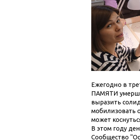
Ежегодно в тр
ПАМЯТИ умерших
выразить соли
мобилизовать о
может коснуться
В этом году ден
Сообщество "Ос