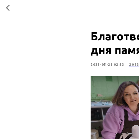
Благотв
дня пам
2023-05-21 02:33
202