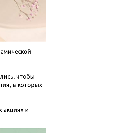
ерамической
лись, чтобы
лия, в которых
 акциях и