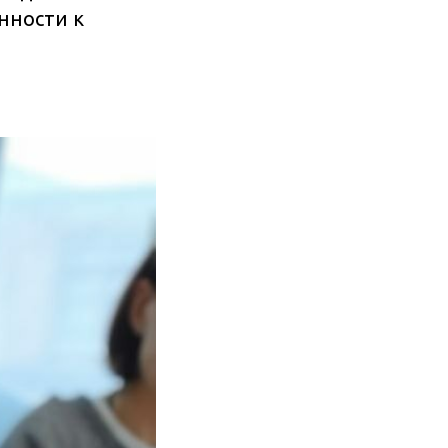
нности к