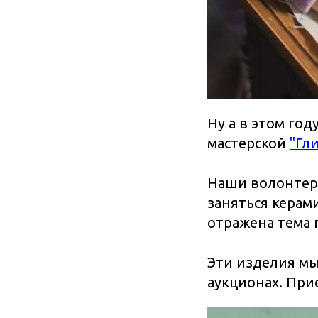
Ну а в этом год
мастерской
"Гли
Наши волонтеры
заняться керам
отражена тема 
Эти изделия мы
аукционах. При