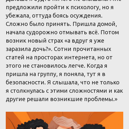
предложили пройти к психологу, но я
убежала, оттуда боясь осуждения.
Сложно было принять. Пришла домой,
начала судорожно отмывать всё. Потом
возник новый страх «а вдруг я уже
заразила дочь?». Сотни прочитанных
статей на просторах интернета, но от
этого не становилось легче. Когда я
пришла на группу, я поняла, тут я в
безопасности. Я слышала, что не только
я столкнулась с этими сложностями и как
другие решали возникшие проблемы.»