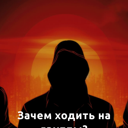
Зачем ходить на