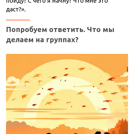
пойду? С чего я начну? Что мне это
даст?».
Попробуем ответить. Что мы
делаем на группах?